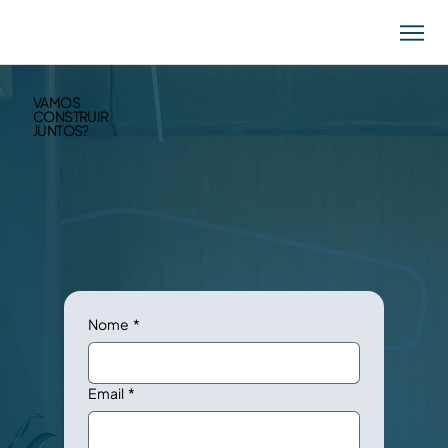
VAMOS
CONSTRUIR
JUNTOS?
Nome
*
Email
*